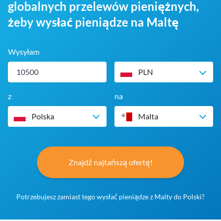
globalnych przelewów pieniężnych,
żeby wysłać pieniądze na Maltę
Wysyłam
PLN
z
na
Polska
Malta
Znajdź najtańszą ofertę!
Potrzebujesz zamiast tego wysłać pieniądze z Malty do Polski?