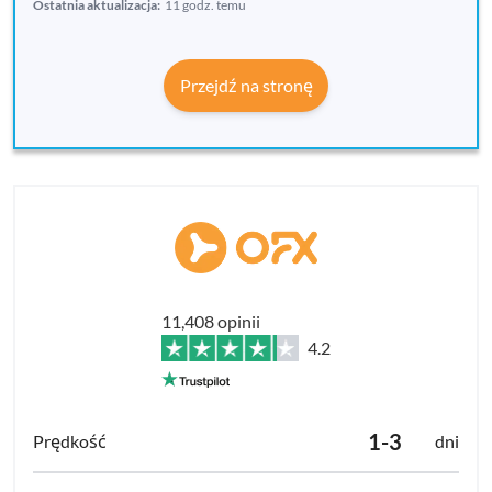
Ostatnia aktualizacja:
11 godz. temu
Przejdź na stronę
11,408 opinii
4.2
1-3
dni