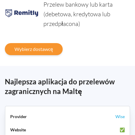
Przelew bankowy lub karta
(debetowa, kredytowa lub
przedpłacona)
Wybierz dostawcę
Najlepsza aplikacja do przelewów
zagranicznych na Maltę
Wise
✅