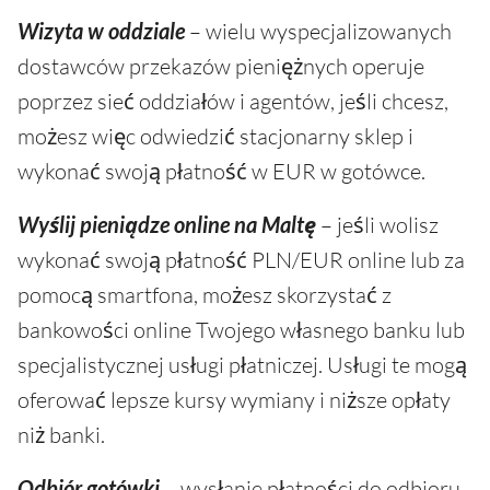
Wizyta w oddziale
– wielu wyspecjalizowanych
dostawców przekazów pieniężnych operuje
poprzez sieć oddziałów i agentów, jeśli chcesz,
możesz więc odwiedzić stacjonarny sklep i
wykonać swoją płatność w EUR w gotówce.
Wyślij pieniądze online na Maltę
– jeśli wolisz
wykonać swoją płatność PLN/EUR online lub za
pomocą smartfona, możesz skorzystać z
bankowości online Twojego własnego banku lub
specjalistycznej usługi płatniczej. Usługi te mogą
oferować lepsze kursy wymiany i niższe opłaty
niż banki.
Odbiór gotówki
– wysłanie płatności do odbioru