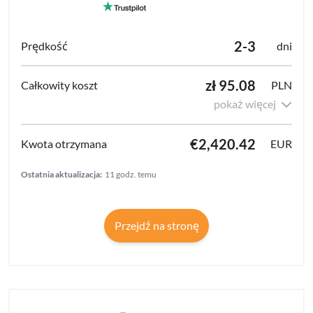
2-3
dni
zł 95.08
PLN
pokaż więcej
€2,420.42
EUR
Ostatnia aktualizacja:
11 godz. temu
Przejdź na stronę