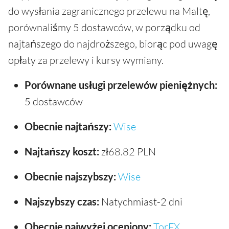
do wysłania zagranicznego przelewu na Maltę,
porównaliśmy 5 dostawców, w porządku od
najtańszego do najdroższego, biorąc pod uwagę
opłaty za przelewy i kursy wymiany.
Porównane usługi przelewów pieniężnych:
5 dostawców
Obecnie najtańszy:
Wise
Najtańszy koszt:
zł68.82 PLN
Obecnie najszybszy:
Wise
Najszybszy czas:
Natychmiast-2 dni
Obecnie najwyżej oceniony:
TorFX