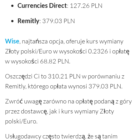
Currencies Direct
: 127.26 PLN
Remitly
: 379.03 PLN
Wise
, najtańsza opcja, oferuje kurs wymiany
Złoty polski/Euro w wysokości 0.2326 i opłatę
w wysokości 68.82 PLN.
Oszczędzi Ci to 310.21 PLN w porównaniu z
Remitly, którego opłata wynosi 379.03 PLN.
Zwróć uwagę zarówno na opłatę podaną z góry
przez dostawcę, jak i kurs wymiany Złoty
polski/Euro.
Usługodawcy często twierdzą, że są tanim