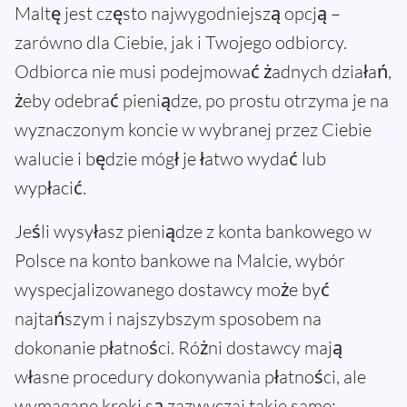
Maltę jest często najwygodniejszą opcją –
zarówno dla Ciebie, jak i Twojego odbiorcy.
Odbiorca nie musi podejmować żadnych działań,
żeby odebrać pieniądze, po prostu otrzyma je na
wyznaczonym koncie w wybranej przez Ciebie
walucie i będzie mógł je łatwo wydać lub
wypłacić.
Jeśli wysyłasz pieniądze z konta bankowego w
Polsce na konto bankowe na Malcie, wybór
wyspecjalizowanego dostawcy może być
najtańszym i najszybszym sposobem na
dokonanie płatności. Różni dostawcy mają
własne procedury dokonywania płatności, ale
wymagane kroki są zazwyczaj takie same: