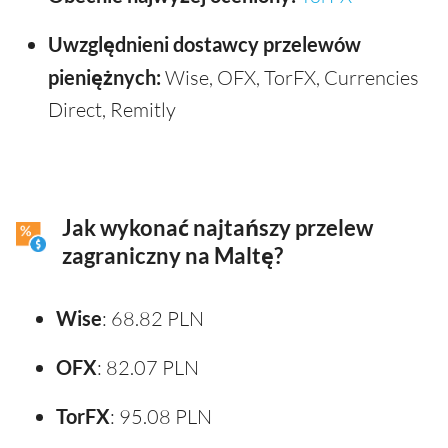
Uwzględnieni dostawcy przelewów
pieniężnych:
Wise, OFX, TorFX, Currencies
Direct, Remitly
Jak wykonać najtańszy przelew
zagraniczny na Maltę?
Wise
: 68.82 PLN
OFX
: 82.07 PLN
TorFX
: 95.08 PLN