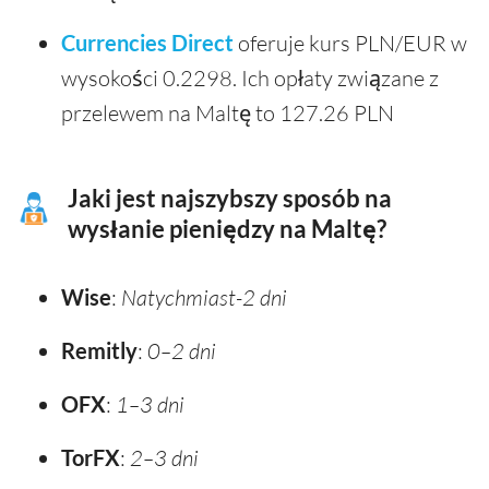
Currencies Direct
oferuje kurs PLN/EUR w
wysokości 0.2298. Ich opłaty związane z
przelewem na Maltę to 127.26 PLN
Jaki jest najszybszy sposób na
wysłanie pieniędzy na Maltę?
Wise
:
Natychmiast-2 dni
Remitly
:
0–2 dni
OFX
:
1–3 dni
TorFX
:
2–3 dni