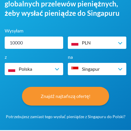
globalnych przelewów pieniężnych,
żeby wysłać pieniądze do Singapuru
Wysyłam
PLN
z
na
Polska
Singapur
Znajdź najtańszą ofertę!
Potrzebujesz zamiast tego wysłać pieniądze z Singapuru do Polski?