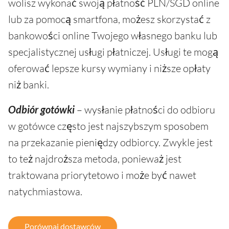
wolisz wykonać swoją płatność PLN/SGD online
lub za pomocą smartfona, możesz skorzystać z
bankowości online Twojego własnego banku lub
specjalistycznej usługi płatniczej. Usługi te mogą
oferować lepsze kursy wymiany i niższe opłaty
niż banki.
Odbiór gotówki
– wysłanie płatności do odbioru
w gotówce często jest najszybszym sposobem
na przekazanie pieniędzy odbiorcy. Zwykle jest
to też najdroższa metoda, ponieważ jest
traktowana priorytetowo i może być nawet
natychmiastowa.
Porównaj dostawców