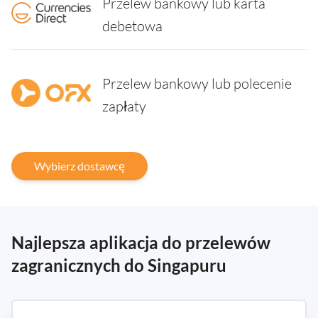
Przelew bankowy lub karta
debetowa
Przelew bankowy lub polecenie
zapłaty
Wybierz dostawcę
Najlepsza aplikacja do przelewów
zagranicznych do Singapuru