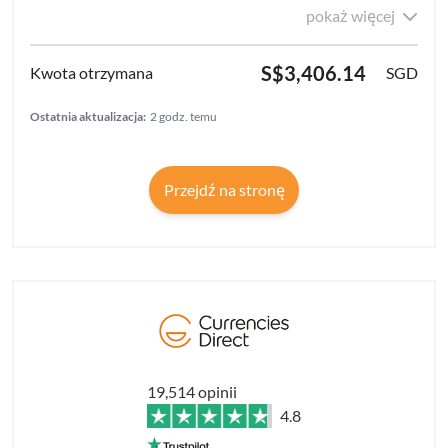
pokaż więcej
S$3,406.14
SGD
Ostatnia aktualizacja:
2 godz. temu
Przejdź na stronę
19,514 opinii
4.8