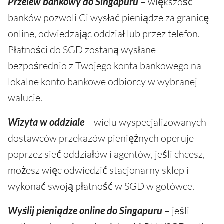
Przelew bankowy do Singapuru
– większość
banków pozwoli Ci wysłać pieniądze za granicę
online, odwiedzając oddział lub przez telefon.
Płatności do SGD zostaną wysłane
bezpośrednio z Twojego konta bankowego na
lokalne konto bankowe odbiorcy w wybranej
walucie.
Wizyta w oddziale
– wielu wyspecjalizowanych
dostawców przekazów pieniężnych operuje
poprzez sieć oddziałów i agentów, jeśli chcesz,
możesz więc odwiedzić stacjonarny sklep i
wykonać swoją płatność w SGD w gotówce.
Wyślij pieniądze online do Singapuru
– jeśli