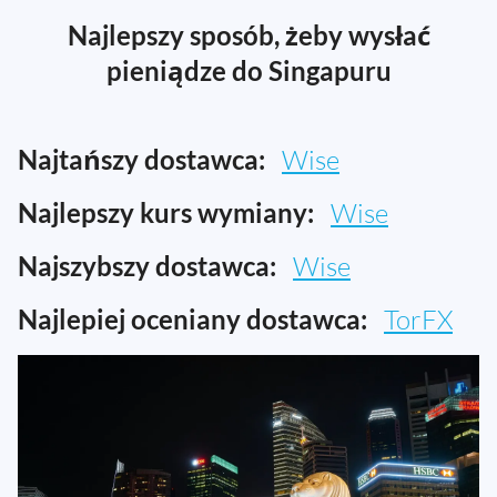
Najlepszy sposób, żeby wysłać
pieniądze do Singapuru
Najtańszy dostawca:
Wise
Najlepszy kurs wymiany:
Wise
Najszybszy dostawca:
Wise
Najlepiej oceniany dostawca:
TorFX