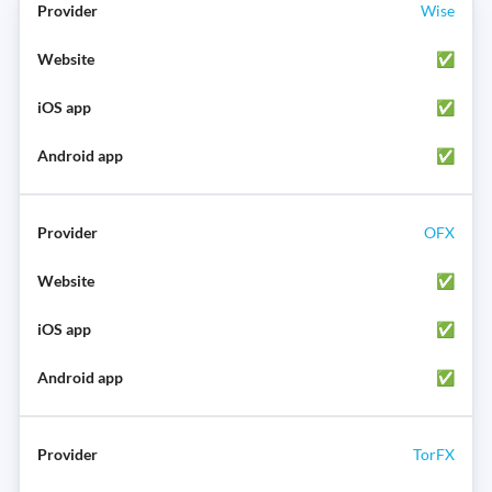
Wise
✅
✅
✅
OFX
✅
✅
✅
TorFX