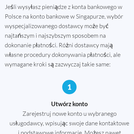
Jeśli wysyłasz pieniądze z konta bankowego w
Polsce na konto bankowe w Singapurze, wybór
wyspecjalizowanego dostawcy może być
najtańszym i najszybszym sposobem na
dokonanie płatności. Różni dostawcy mają
własne procedury dokonywania płatności, ale
wymagane kroki są zazwyczaj takie same:
1
Utwórz konto
Zarejestruj nowe konto u wybranego
usługodawcy, wpisując swoje dane kontaktowe
i podstawowe informacje. Możesz nawet