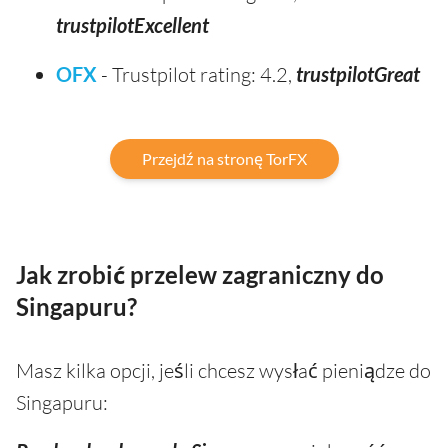
trustpilotExcellent
OFX
- Trustpilot rating: 4.2,
trustpilotGreat
Przejdź na stronę TorFX
Jak zrobić przelew zagraniczny do
Singapuru?
Masz kilka opcji, jeśli chcesz wysłać pieniądze do
Singapuru: