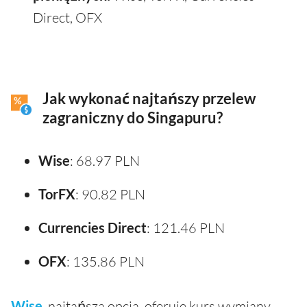
Direct, OFX
Jak wykonać najtańszy przelew
zagraniczny do Singapuru?
Wise
: 68.97 PLN
TorFX
: 90.82 PLN
Currencies Direct
: 121.46 PLN
OFX
: 135.86 PLN
Wise
, najtańsza opcja, oferuje kurs wymiany