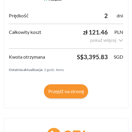
2
dni
zł 121.46
PLN
pokaż więcej
S$3,395.83
SGD
Ostatnia aktualizacja:
2 godz. temu
Przejdź na stronę