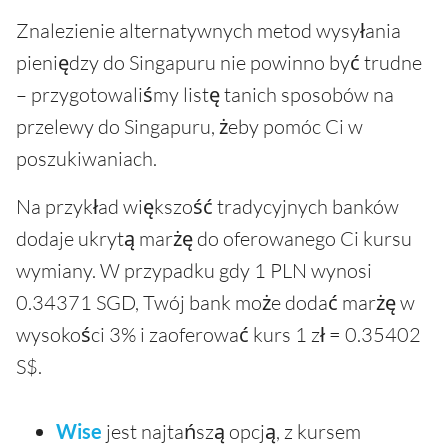
Znalezienie alternatywnych metod wysyłania
pieniędzy do Singapuru nie powinno być trudne
– przygotowaliśmy listę tanich sposobów na
przelewy do Singapuru, żeby pomóc Ci w
poszukiwaniach.
Na przykład większość tradycyjnych banków
dodaje ukrytą marżę do oferowanego Ci kursu
wymiany. W przypadku gdy 1 PLN wynosi
0.34371 SGD, Twój bank może dodać marżę w
wysokości 3% i zaoferować kurs 1 zł = 0.35402
S$.
Wise
jest najtańszą opcją, z kursem