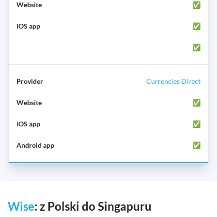
✅
✅
✅
Currencies Direct
✅
✅
✅
Wise
: z Polski do Singapuru