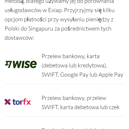
metodą, dlatego używamy jej do porównania
usługodawców w Exiap. Przyjrzyjmy się kilku
opcjom płatności przy wysyłaniu pieniędzy z
Polski do Singapuru za pośrednictwem tych
dostawców:
Przelew bankowy, karta
(debetowa lub kredytowa),
SWIFT, Google Pay lub Apple Pay
Przelew bankowy, przelew
SWIFT, karta debetowa lub czek