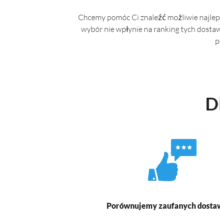
Chcemy pomóc Ci znaleźć możliwie najleps
wybór nie wpłynie na ranking tych dosta
p
D
Porównujemy zaufanych dost