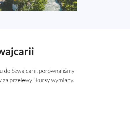
wajcarii
u do Szwajcarii, porównaliśmy
 za przelewy i kursy wymiany.