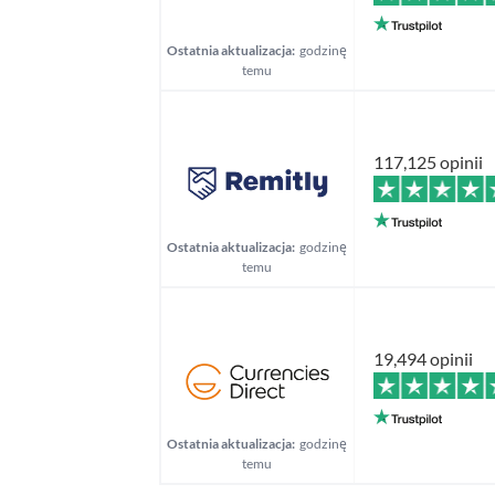
Ostatnia aktualizacja:
godzinę
temu
117,125 opinii
Ostatnia aktualizacja:
godzinę
temu
19,494 opinii
Ostatnia aktualizacja:
godzinę
temu