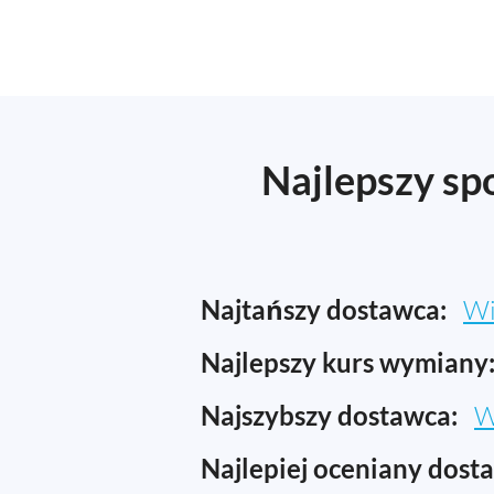
Najlepszy sp
Najtańszy dostawca:
Wi
Najlepszy kurs wymiany
Najszybszy dostawca:
W
Najlepiej oceniany dost