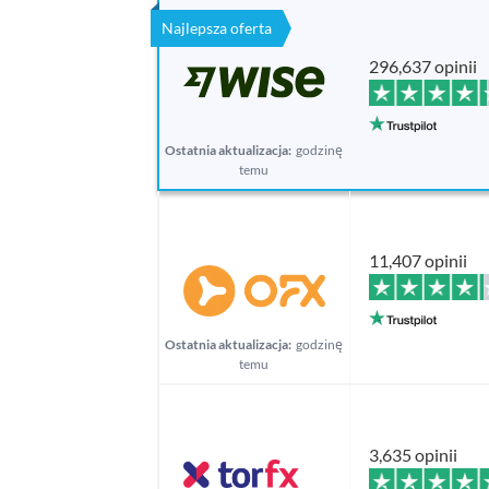
Najlepsza oferta
296,637 opinii
Ostatnia aktualizacja:
godzinę
temu
11,407 opinii
Ostatnia aktualizacja:
godzinę
temu
3,635 opinii