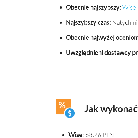
Obecnie najszybszy:
Wise
Najszybszy czas:
Natychmia
Obecnie najwyżej ocenion
Uwzględnieni dostawcy p
Jak wykonać 
Wise
: 68.76 PLN