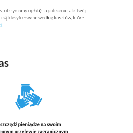
, otrzymamy opłatę za polecenie, ale Twój
i są klasyfikowane według kosztów, które
ej
.
as
szczędź pieniądze na swoim
ępnym przelewie zagranicznym