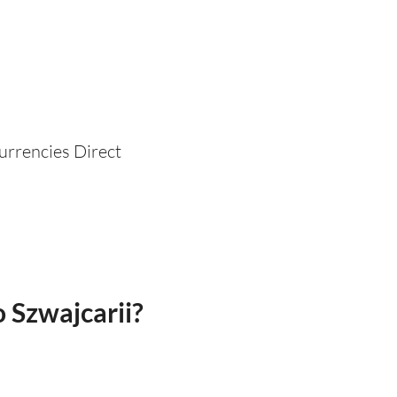
urrencies Direct
 Szwajcarii?