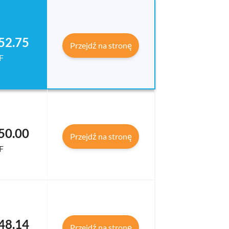
152.75
Przejdź na stronę
F
150.00
Przejdź na stronę
F
148.14
Przejdź na stronę