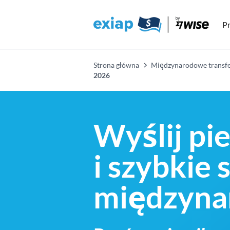
Pr
Strona główna
Międzynarodowe transfe
2026
Wyślij pie
i szybkie
międzynar