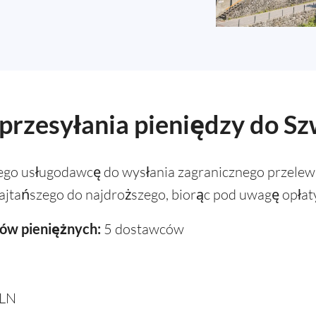
przesyłania pieniędzy do Sz
ego usługodawcę do wysłania zagranicznego przelew
jtańszego do najdroższego, biorąc pod uwagę opłaty
ów pieniężnych:
5 dostawców
PLN