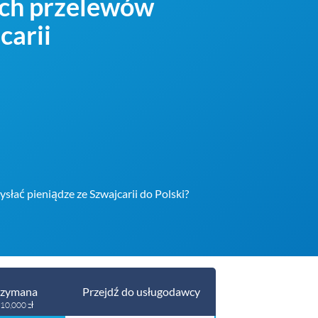
ych przelewów
carii
słać pieniądze ze Szwajcarii do Polski?
rzymana
Przejdź do usługodawcy
10,000 zł