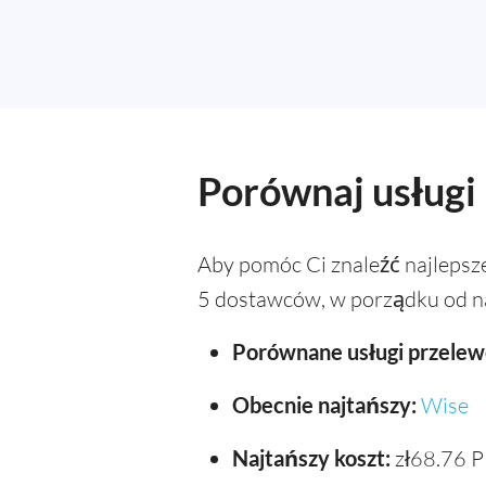
Porównaj usługi 
Aby pomóc Ci znaleźć najlepsz
5 dostawców, w porządku od na
Porównane usługi przelew
Obecnie najtańszy:
Wise
Najtańszy koszt:
zł68.76 