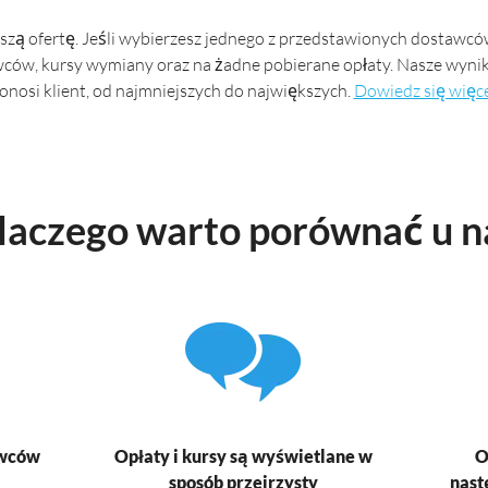
zą ofertę. Jeśli wybierzesz jednego z przedstawionych dostawców
wców, kursy wymiany oraz na żadne pobierane opłaty. Nasze wynik
onosi klient, od najmniejszych do największych.
Dowiedz się więc
laczego warto porównać u n
awców
Opłaty i kursy są wyświetlane w
O
sposób przejrzysty
nast