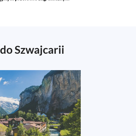
do Szwajcarii