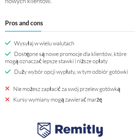
nowych klientów.
Pros and cons
Wysyłaj w wielu walutach
Dostępne są nowe promocje dla klientów, które
mogą oznaczać lepsze stawki i niższe opłaty
Duży wybór opcji wypłaty, w tym odbiór gotówki
Nie możesz zapłacić za swój przelew gotówką
Kursy wymiany mogą zawierać marżę