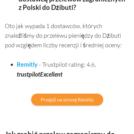
z Polski do Dżibuti?
Oto jak wypada 1 dostawców, których
znaleźliśmy do przelewu pieniędzy do Dżibuti
pod względem liczby recenzji i średniej oceny:
Remitly
- Trustpilot rating: 4.6,
trustpilotExcellent
Przejdź na stronę Remitly