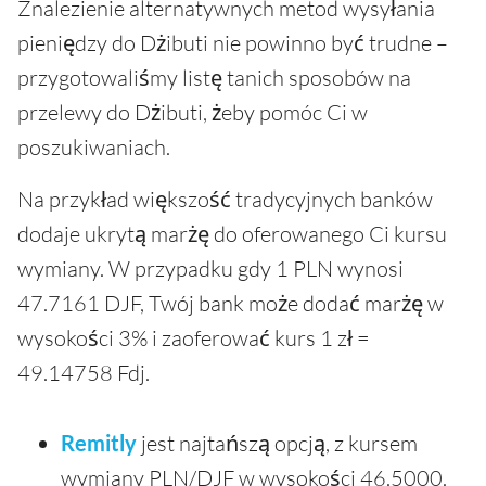
Znalezienie alternatywnych metod wysyłania
pieniędzy do Dżibuti nie powinno być trudne –
przygotowaliśmy listę tanich sposobów na
przelewy do Dżibuti, żeby pomóc Ci w
poszukiwaniach.
Na przykład większość tradycyjnych banków
dodaje ukrytą marżę do oferowanego Ci kursu
wymiany. W przypadku gdy 1 PLN wynosi
47.7161 DJF, Twój bank może dodać marżę w
wysokości 3% i zaoferować kurs 1 zł =
49.14758 Fdj.
Remitly
jest najtańszą opcją, z kursem
wymiany PLN/DJF w wysokości 46.5000.