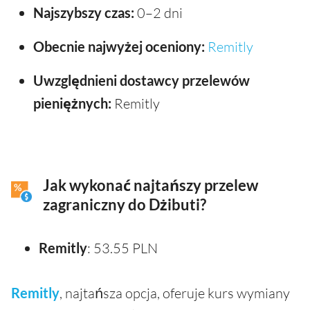
Najszybszy czas:
0–2 dni
Obecnie najwyżej oceniony:
Remitly
Uwzględnieni dostawcy przelewów
pieniężnych:
Remitly
Jak wykonać najtańszy przelew
zagraniczny do Dżibuti?
Remitly
: 53.55 PLN
Remitly
, najtańsza opcja, oferuje kurs wymiany