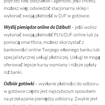
poprzez sieć oddziałów i agentów, jeśli chcesz,
możesz więc odwiedzić stacjonarny sklep i
wykonać swoją płatność w DJF w gotówce.
Wyślij pieniądze online do Dżibuti
– jeśli wolisz
wykonać swoją płatność PLN/DJF online lub za
pomocą smartfona, możesz skorzystać z
bankowości online Twojego własnego banku lub
specjalistycznej usługi płatniczej. Usługi te mogą
oferować lepsze kursy wymiany i niższe opłaty
niż banki.
Odbiór gotówki
– wysłanie płatności do odbioru
w gotówce często jest najszybszym sposobem
na przekazanie pieniędzy odbiorcy. Zwykle jest