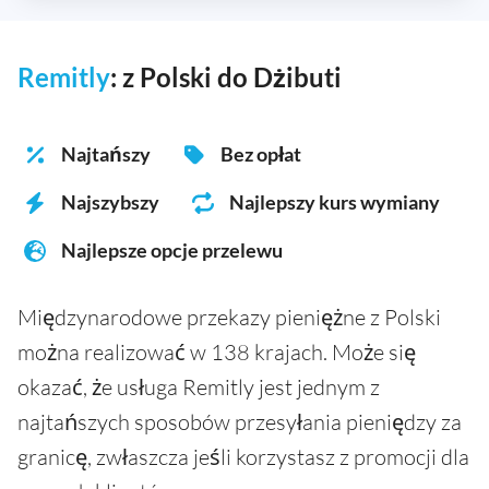
Remitly
: z Polski do Dżibuti
Najtańszy
Bez opłat
Najszybszy
Najlepszy kurs wymiany
Najlepsze opcje przelewu
Międzynarodowe przekazy pieniężne z Polski
można realizować w 138 krajach. Może się
okazać, że usługa Remitly jest jednym z
najtańszych sposobów przesyłania pieniędzy za
granicę, zwłaszcza jeśli korzystasz z promocji dla