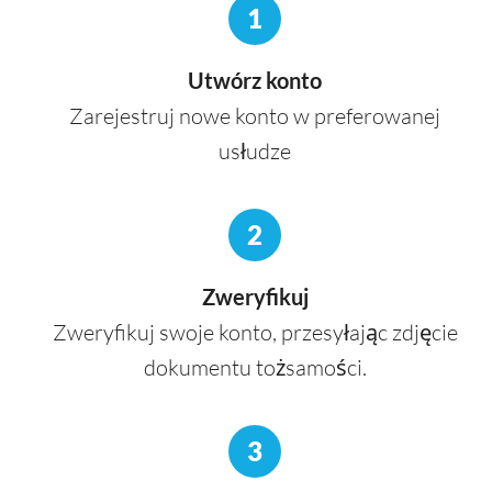
1
Utwórz konto
Zarejestruj nowe konto w preferowanej
usłudze
2
Zweryfikuj
Zweryfikuj swoje konto, przesyłając zdjęcie
dokumentu tożsamości.
3