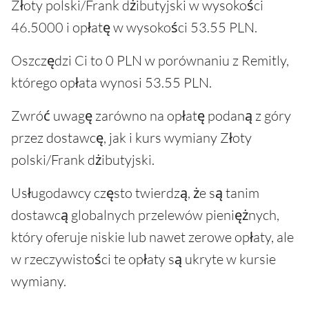
Złoty polski/Frank dżibutyjski w wysokości
46.5000 i opłatę w wysokości 53.55 PLN.
Oszczędzi Ci to 0 PLN w porównaniu z Remitly,
którego opłata wynosi 53.55 PLN.
Zwróć uwagę zarówno na opłatę podaną z góry
przez dostawcę, jak i kurs wymiany Złoty
polski/Frank dżibutyjski.
Usługodawcy często twierdzą, że są tanim
dostawcą globalnych przelewów pieniężnych,
który oferuje niskie lub nawet zerowe opłaty, ale
w rzeczywistości te opłaty są ukryte w kursie
wymiany.