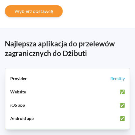
Wybierz dostawcę
Najlepsza aplikacja do przelewów
zagranicznych do Dżibuti
Remitly
✅
✅
✅