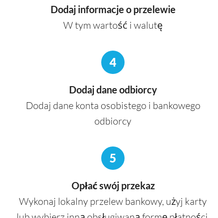
Dodaj informacje o przelewie
W tym wartość i walutę
4
Dodaj dane odbiorcy
Dodaj dane konta osobistego i bankowego
odbiorcy
5
Opłać swój przekaz
Wykonaj lokalny przelew bankowy, użyj karty
lub wybierz inną obsługiwaną formę płatności.