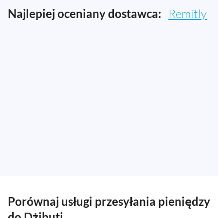
Najlepiej oceniany dostawca:
Remitly
Porównaj usługi przesyłania pieniędzy
do Dżibuti