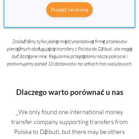
Przejdź na stronę
Znaleźliśmy tylko jedną międzynarodową firmę przelewów
pieniężnych obsługującą transfery z Polska do Dżibuti, ale mogą
być dostępne inne. Regularnie przeglądamy nasze pokrycie i
porównujemy ponad 10 dostawców na setkach tras walutowych.
Dlaczego warto porównać u nas
_We only found one international money
transfer company supporting transfers from
Polska to Dżibuti, but there may be others