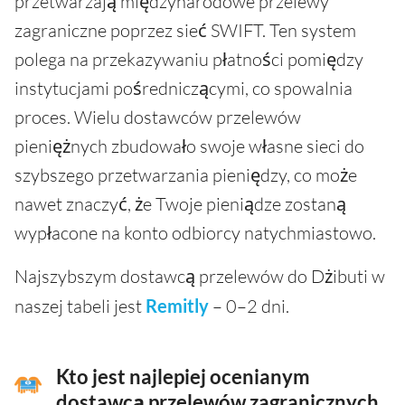
przetwarzają międzynarodowe przelewy
zagraniczne poprzez sieć SWIFT. Ten system
polega na przekazywaniu płatności pomiędzy
instytucjami pośredniczącymi, co spowalnia
proces. Wielu dostawców przelewów
pieniężnych zbudowało swoje własne sieci do
szybszego przetwarzania pieniędzy, co może
nawet znaczyć, że Twoje pieniądze zostaną
wypłacone na konto odbiorcy natychmiastowo.
Najszybszym dostawcą przelewów do Dżibuti w
naszej tabeli jest
Remitly
– 0–2 dni.
Kto jest najlepiej ocenianym
dostawcą przelewów zagranicznych