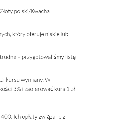
 Złoty polski/Kwacha
ch, który oferuje niskie lub
trudne – przygotowaliśmy listę
 Ci kursu wymiany. W
ci 3% i zaoferować kurs 1 zł
00. Ich opłaty związane z