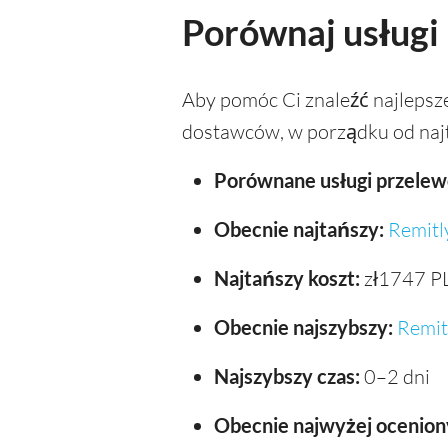
Porównaj usługi
Aby pomóc Ci znaleźć najleps
dostawców, w porządku od najt
Porównane usługi przelew
Obecnie najtańszy:
Remitl
Najtańszy koszt:
zł1747 P
Obecnie najszybszy:
Remit
Najszybszy czas:
0–2 dni
Obecnie najwyżej ocenion