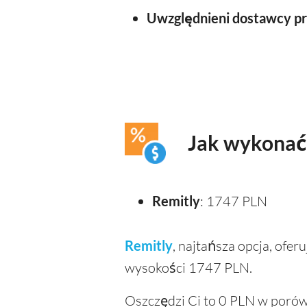
Uwzględnieni dostawcy p
Jak wykonać 
Remitly
: 1747 PLN
Remitly
, najtańsza opcja, ofe
wysokości 1747 PLN.
Oszczędzi Ci to 0 PLN w porów