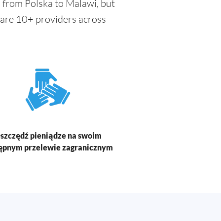
 from Polska to Malawi, but
pare 10+ providers across
szczędź pieniądze na swoim
ępnym przelewie zagranicznym