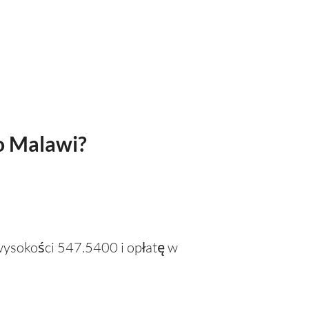
o Malawi?
 wysokości 547.5400 i opłatę w