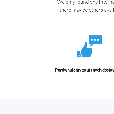
_We only found one interna
there may be others avai
Porównujemy zaufanych dost