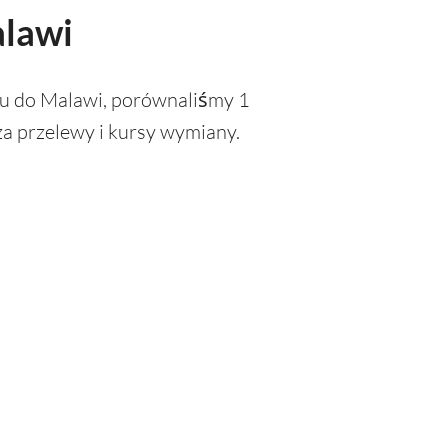
alawi
wu do Malawi, porównaliśmy 1
a przelewy i kursy wymiany.