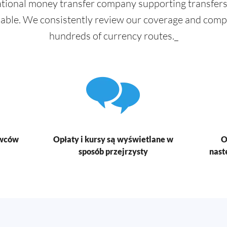
tional money transfer company supporting transfers
lable. We consistently review our coverage and com
hundreds of currency routes._
awców
Opłaty i kursy są wyświetlane w
O
sposób przejrzysty
nast