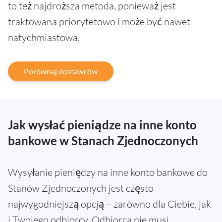
to też najdroższa metoda, ponieważ jest
traktowana priorytetowo i może być nawet
natychmiastowa.
Porównaj dostawców
Jak wysłać pieniądze na inne konto
bankowe w Stanach Zjednoczonych
Wysyłanie pieniędzy na inne konto bankowe do
Stanów Zjednoczonych jest często
najwygodniejszą opcją – zarówno dla Ciebie, jak
i Twojego odbiorcy. Odbiorca nie musi