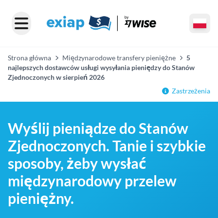
Strona główna
Międzynarodowe transfery pieniężne
5
najlepszych dostawców usługi wysyłania pieniędzy do Stanów
Zjednoczonych w sierpień 2026
Zastrzeżenia
Wyślij pieniądze do Stanów
Zjednoczonych. Tanie i szybkie
sposoby, żeby wysłać
międzynarodowy przelew
pieniężny.