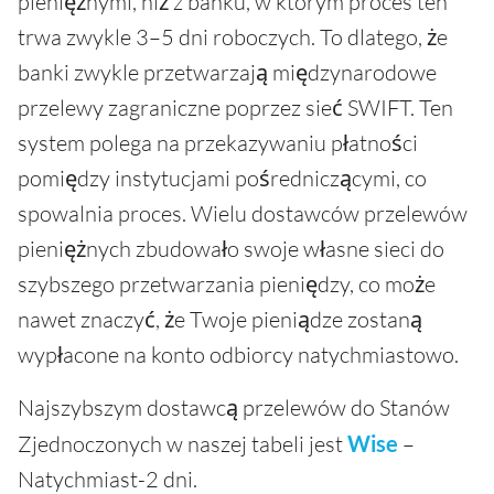
pieniężnymi, niż z banku, w którym proces ten
trwa zwykle 3–5 dni roboczych. To dlatego, że
banki zwykle przetwarzają międzynarodowe
przelewy zagraniczne poprzez sieć SWIFT. Ten
system polega na przekazywaniu płatności
pomiędzy instytucjami pośredniczącymi, co
spowalnia proces. Wielu dostawców przelewów
pieniężnych zbudowało swoje własne sieci do
szybszego przetwarzania pieniędzy, co może
nawet znaczyć, że Twoje pieniądze zostaną
wypłacone na konto odbiorcy natychmiastowo.
Najszybszym dostawcą przelewów do Stanów
Zjednoczonych w naszej tabeli jest
Wise
–
Natychmiast-2 dni.