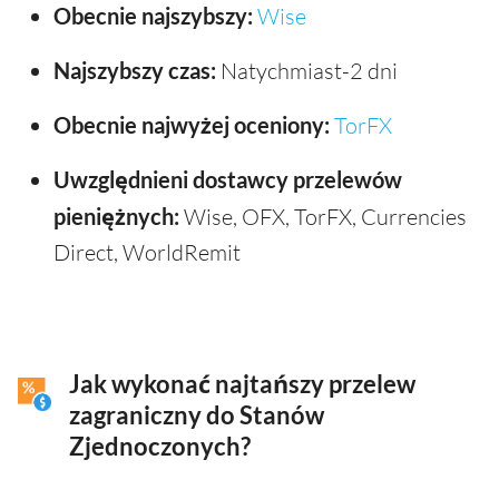
Obecnie najszybszy:
Wise
Najszybszy czas:
Natychmiast-2 dni
Obecnie najwyżej oceniony:
TorFX
Uwzględnieni dostawcy przelewów
pieniężnych:
Wise, OFX, TorFX, Currencies
Direct, WorldRemit
Jak wykonać najtańszy przelew
zagraniczny do Stanów
Zjednoczonych?