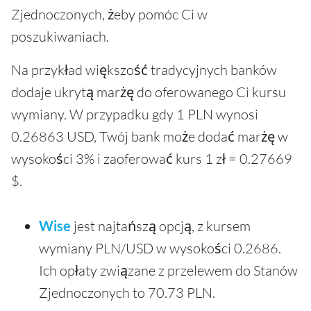
Zjednoczonych, żeby pomóc Ci w
poszukiwaniach.
Na przykład większość tradycyjnych banków
dodaje ukrytą marżę do oferowanego Ci kursu
wymiany. W przypadku gdy 1 PLN wynosi
0.26863 USD, Twój bank może dodać marżę w
wysokości 3% i zaoferować kurs 1 zł = 0.27669
$.
Wise
jest najtańszą opcją, z kursem
wymiany PLN/USD w wysokości 0.2686.
Ich opłaty związane z przelewem do Stanów
Zjednoczonych to 70.73 PLN.