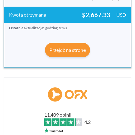
$2,667.33
USD
Ostatnia aktualizacja:
godzinę temu
Przejdź na stronę
11,409 opinii
4.2