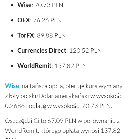
Wise
: 70.73 PLN
OFX
: 76.26 PLN
TorFX
: 89.88 PLN
Currencies Direct
: 120.52 PLN
WorldRemit
: 137.82 PLN
Wise
, najtańsza opcja, oferuje kurs wymiany
Złoty polski/Dolar amerykański w wysokości
0.2686 i opłatę w wysokości 70.73 PLN.
Oszczędzi Ci to 67.09 PLN w porównaniu z
WorldRemit, którego opłata wynosi 137.82