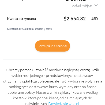
pokaż więcej
$2,654.32
USD
Ostatnia aktualizacja:
godzinę temu
Przejdź na stronę
Chcemy pomóc Ci znaleźć możliwie najlepszą ofertę. Jeśli
wybierzesz jednego z przedstawionych dostawców,
otrzymamy opłatę za polecenie, ale Twój wybór nie wpłynie na
ranking tych dostawców, kursy wymiany oraz na żadne
pobierane opłaty. Nasze wyniki są klasyfikowane według
kosztów, które ponosi klient, od najmniejszych do
największych.
Dowiedz się więcej
.