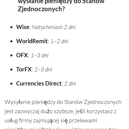
wysłanie pieniędzy do Stanów
Zjednoczonych?
Wise
:
Natychmiast-2 dni
WorldRemit
:
1–2 dni
OFX
:
1–3 dni
TorFX
:
2–3 dni
Currencies Direct
:
2 dni
Wysyłanie pieniędzy do Stanów Zjednoczonych
jest zazwyczaj dużo szybsze, jeśli korzystasz z
usług firmy zajmującej się przelewami