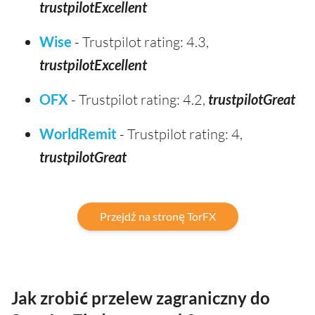
trustpilotExcellent
Wise
- Trustpilot rating: 4.3,
trustpilotExcellent
OFX
- Trustpilot rating: 4.2,
trustpilotGreat
WorldRemit
- Trustpilot rating: 4,
trustpilotGreat
Przejdź na stronę TorFX
Jak zrobić przelew zagraniczny do