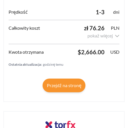
1-3
dni
zł 76.26
PLN
pokaż więcej
$2,666.00
USD
Ostatnia aktualizacja:
godzinę temu
Przejdź na stronę