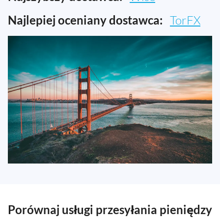
Najlepiej oceniany dostawca:
TorFX
Porównaj usługi przesyłania pieniędzy