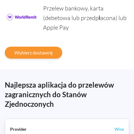
Przelew bankowy, karta
(debetowa lub przedpłacona) lub
Apple Pay
Wybierz dostawcę
Najlepsza aplikacja do przelewów
zagranicznych do Stanów
Zjednoczonych
Wise