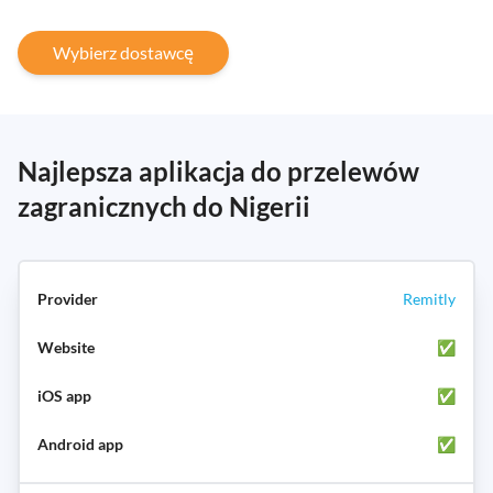
Wybierz dostawcę
Najlepsza aplikacja do przelewów
zagranicznych do Nigerii
Remitly
✅
✅
✅