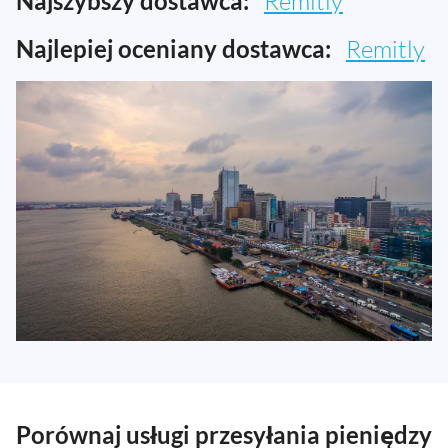
Najszybszy dostawca:
Remitly
Najlepiej oceniany dostawca:
Remitly
Porównaj usługi przesyłania pieniędzy