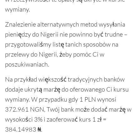
wymiany.
Znalezienie alternatywnych metod wysyłania
pieniędzy do Nigerii nie powinno być trudne –
przygotowaliśmy listę tanich sposobów na
przelewy do Nigerii, żeby pomóc Ci w
poszukiwaniach.
Na przykład większość tradycyjnych banków
dodaje ukrytą marżę do oferowanego Ci kursu
wymiany. W przypadku gdy 1 PLN wynosi
372.961 NGN, Twój bank może dodać marżę w
wysokości 3% i zaoferować kurs 1 zł =
384.14983 ₦.