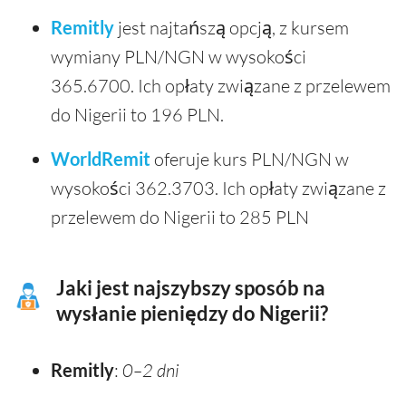
Remitly
jest najtańszą opcją, z kursem
wymiany PLN/NGN w wysokości
365.6700. Ich opłaty związane z przelewem
do Nigerii to 196 PLN.
WorldRemit
oferuje kurs PLN/NGN w
wysokości 362.3703. Ich opłaty związane z
przelewem do Nigerii to 285 PLN
Jaki jest najszybszy sposób na
wysłanie pieniędzy do Nigerii?
Remitly
:
0–2 dni