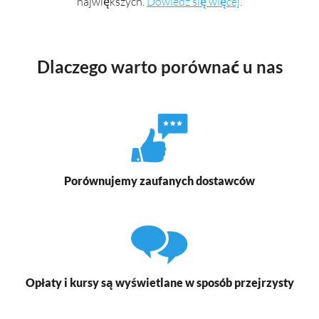
największych.
Dowiedz się więcej
.
Dlaczego warto porównać u nas
Porównujemy zaufanych dostawców
Opłaty i kursy są wyświetlane w sposób przejrzysty