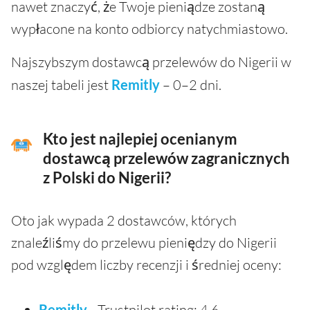
nawet znaczyć, że Twoje pieniądze zostaną
wypłacone na konto odbiorcy natychmiastowo.
Najszybszym dostawcą przelewów do Nigerii w
naszej tabeli jest
Remitly
– 0–2 dni.
Kto jest najlepiej ocenianym
dostawcą przelewów zagranicznych
z Polski do Nigerii?
Oto jak wypada 2 dostawców, których
znaleźliśmy do przelewu pieniędzy do Nigerii
pod względem liczby recenzji i średniej oceny:
Remitly
- Trustpilot rating: 4.6,