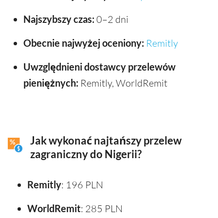
Najszybszy czas:
0–2 dni
Obecnie najwyżej oceniony:
Remitly
Uwzględnieni dostawcy przelewów
pieniężnych:
Remitly, WorldRemit
Jak wykonać najtańszy przelew
zagraniczny do Nigerii?
Remitly
: 196 PLN
WorldRemit
: 285 PLN