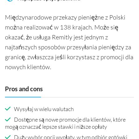
Międzynarodowe przekazy pieniężne z Polski
można realizować w 138 krajach. Może się
okazać, że usługa Remitly jest jednym z
najtańszych sposobów przesyłania pieniędzy za
granicę, zwłaszcza jeśli korzystasz z promocji dla
nowych klientów.
Pros and cons
Wysyłaj w wielu walutach
Dostępne są nowe promocje dla klientów, które
mogą oznaczać lepsze stawki i niższe opłaty
Duży wybór opcji wypłaty, w tym odbiór gotówki