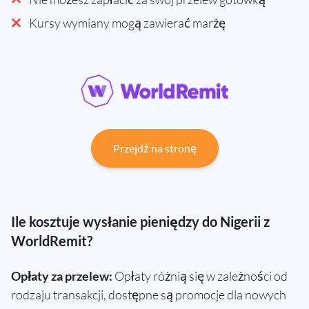
Kursy wymiany mogą zawierać marżę
Przejdź na stronę
Ile kosztuje wysłanie pieniędzy do Nigerii z
WorldRemit?
Opłaty za przelew:
Opłaty różnią się w zależności od
rodzaju transakcji, dostępne są promocje dla nowych