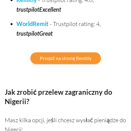
trustpilotExcellent
WorldRemit
- Trustpilot rating: 4,
trustpilotGreat
Przejdź na stronę Remitly
Jak zrobić przelew zagraniczny do
Nigerii?
Masz kilka opcji, jeśli chcesz wysłać pieniądze do
Nigerii: