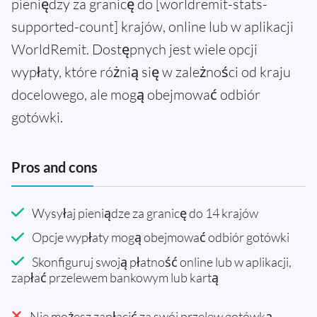
pieniędzy za granicę do [worldremit-stats-
supported-count] krajów, online lub w aplikacji
WorldRemit. Dostępnych jest wiele opcji
wypłaty, które różnią się w zależności od kraju
docelowego, ale mogą obejmować odbiór
gotówki.
Pros and cons
Wysyłaj pieniądze za granicę do 14 krajów
Opcje wypłaty mogą obejmować odbiór gotówki
Skonfiguruj swoją płatność online lub w aplikacji,
zapłać przelewem bankowym lub kartą
Nie możesz zapłacić za swój przelew gotówką