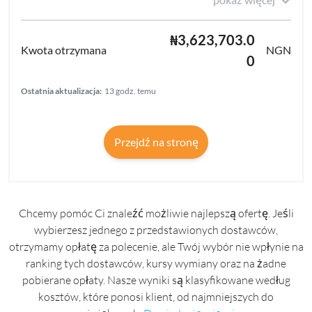
₦3,623,703.0
NGN
0
Ostatnia aktualizacja:
13 godz. temu
Przejdź na stronę
Chcemy pomóc Ci znaleźć możliwie najlepszą ofertę. Jeśli
wybierzesz jednego z przedstawionych dostawców,
otrzymamy opłatę za polecenie, ale Twój wybór nie wpłynie na
ranking tych dostawców, kursy wymiany oraz na żadne
pobierane opłaty. Nasze wyniki są klasyfikowane według
kosztów, które ponosi klient, od najmniejszych do