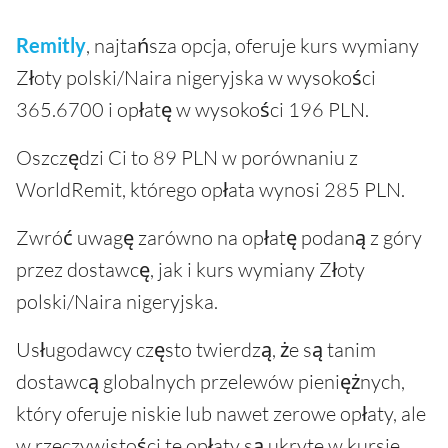
Remitly
, najtańsza opcja, oferuje kurs wymiany
Złoty polski/Naira nigeryjska w wysokości
365.6700 i opłatę w wysokości 196 PLN.
Oszczędzi Ci to 89 PLN w porównaniu z
WorldRemit, którego opłata wynosi 285 PLN.
Zwróć uwagę zarówno na opłatę podaną z góry
przez dostawcę, jak i kurs wymiany Złoty
polski/Naira nigeryjska.
Usługodawcy często twierdzą, że są tanim
dostawcą globalnych przelewów pieniężnych,
który oferuje niskie lub nawet zerowe opłaty, ale
w rzeczywistości te opłaty są ukryte w kursie