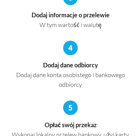
Dodaj informacje o przelewie
W tym wartość i walutę
4
Dodaj dane odbiorcy
Dodaj dane konta osobistego i bankowego
odbiorcy
5
Opłać swój przekaz
Wykonaj lokalny przelew bankowy, użyj karty