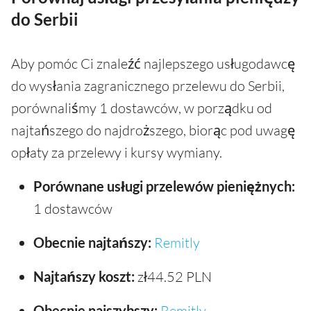
do Serbii
Aby pomóc Ci znaleźć najlepszego usługodawcę
do wysłania zagranicznego przelewu do Serbii,
porównaliśmy 1 dostawców, w porządku od
najtańszego do najdroższego, biorąc pod uwagę
opłaty za przelewy i kursy wymiany.
Porównane usługi przelewów pieniężnych:
1 dostawców
Obecnie najtańszy:
Remitly
Najtańszy koszt:
zł44.52 PLN
Obecnie najszybszy:
Remitly