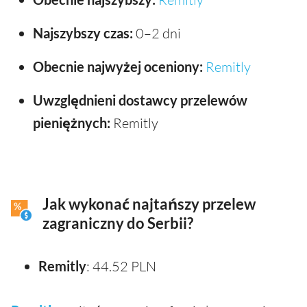
Najszybszy czas:
0–2 dni
Obecnie najwyżej oceniony:
Remitly
Uwzględnieni dostawcy przelewów
pieniężnych:
Remitly
Jak wykonać najtańszy przelew
zagraniczny do Serbii?
Remitly
: 44.52 PLN