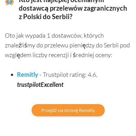
dostawcą przelewów zagranicznych
z Polski do Serbii?
Oto jak wypada 1 dostawców, których
znaleźliśmy do przelewu pieniędzy do Serbii pod
względem liczby recenzji i średniej oceny:
Remitly
- Trustpilot rating: 4.6,
trustpilotExcellent
Przejdź na stronę Remitly