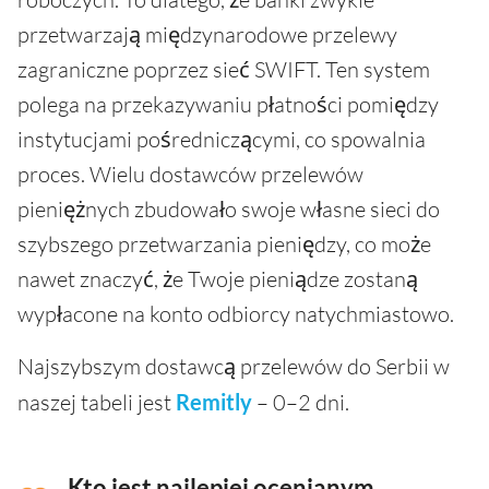
przetwarzają międzynarodowe przelewy
zagraniczne poprzez sieć SWIFT. Ten system
polega na przekazywaniu płatności pomiędzy
instytucjami pośredniczącymi, co spowalnia
proces. Wielu dostawców przelewów
pieniężnych zbudowało swoje własne sieci do
szybszego przetwarzania pieniędzy, co może
nawet znaczyć, że Twoje pieniądze zostaną
wypłacone na konto odbiorcy natychmiastowo.
Najszybszym dostawcą przelewów do Serbii w
naszej tabeli jest
Remitly
– 0–2 dni.
Kto jest najlepiej ocenianym