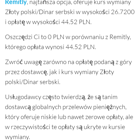
Remitly
, najtańsza opcja, oferuje kurs wymiany
Złoty polski/Dinar serbski w wysokości 26.7200
i opłatę w wysokości 44.52 PLN.
Oszczędzi Ci to 0 PLN w porównaniu z Remitly,
którego opłata wynosi 44.52 PLN.
Zwróć uwagę zarówno na opłatę podaną z góry
przez dostawcę, jak i kurs wymiany Złoty
polski/Dinar serbski.
Usługodawcy często twierdzą, że są tanim
dostawcą globalnych przelewów pieniężnych,
który oferuje niskie lub nawet zerowe opłaty, ale
w rzeczywistości te opłaty są ukryte w kursie
wymiany.