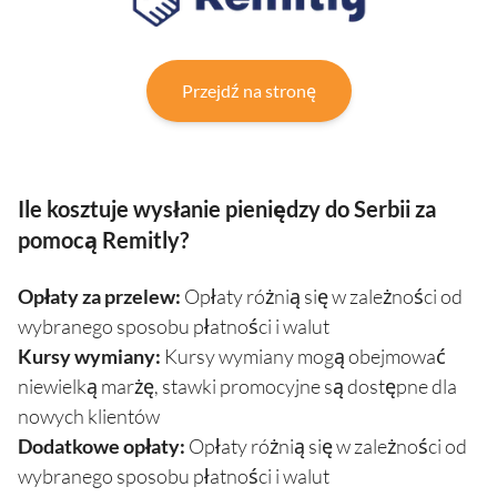
Przejdź na stronę
Ile kosztuje wysłanie pieniędzy do Serbii za
pomocą Remitly?
Opłaty za przelew:
Opłaty różnią się w zależności od
wybranego sposobu płatności i walut
Kursy wymiany:
Kursy wymiany mogą obejmować
niewielką marżę, stawki promocyjne są dostępne dla
nowych klientów
Dodatkowe opłaty:
Opłaty różnią się w zależności od
wybranego sposobu płatności i walut