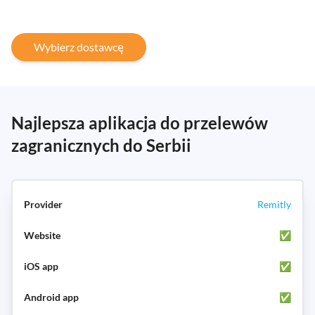
Wybierz dostawcę
Najlepsza aplikacja do przelewów
zagranicznych do Serbii
Remitly
✅
✅
✅