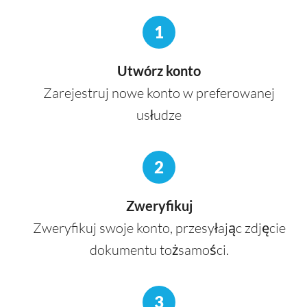
1
Utwórz konto
Zarejestruj nowe konto w preferowanej
usłudze
2
Zweryfikuj
Zweryfikuj swoje konto, przesyłając zdjęcie
dokumentu tożsamości.
3