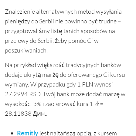
Znalezienie alternatywnych metod wysyłania
pieniędzy do Serbii nie powinno być trudne –
przygotowaliśmy listę tanich sposobów na
przelewy do Serbii, żeby pomóc Ci w
poszukiwaniach.
Na przykład większość tradycyjnych banków
dodaje ukrytą marżę do oferowanego Ci kursu
wymiany. W przypadku gdy 1 PLN wynosi
27.2994 RSD, Twój bank może dodać marżę w
wysokości 3% i zaoferować kurs 1 zł =
28.11838 Дин..
Remitly
jest najtańszą opcją, z kursem