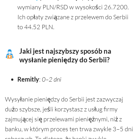
wymiany PLN/RSD w wysokości 26.7200.
Ich opłaty związane z przelewem do Serbii
to 44.52 PLN.
Jaki jest najszybszy sposób na
wysłanie pieniędzy do Serbii?
Remitly
:
0–2 dni
Wysyłanie pieniędzy do Serbii jest zazwyczaj
dużo szybsze, jeśli korzystasz z usług firmy
zajmującej się przelewami pieniężnymi, niż z
banku, w którym proces ten trwa zwykle 3–5 dni
roboczych. To dlatego, że banki zwykle