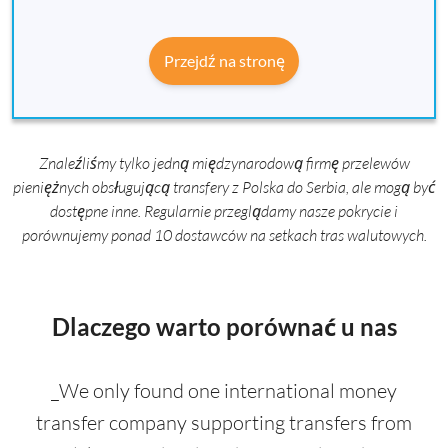
Przejdź na stronę
Znaleźliśmy tylko jedną międzynarodową firmę przelewów
pieniężnych obsługującą transfery z Polska do Serbia, ale mogą być
dostępne inne. Regularnie przeglądamy nasze pokrycie i
porównujemy ponad 10 dostawców na setkach tras walutowych.
Dlaczego warto porównać u nas
_We only found one international money
transfer company supporting transfers from