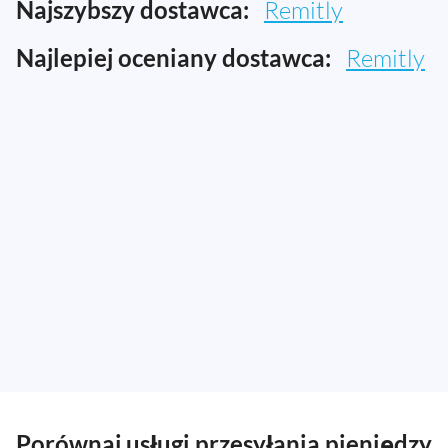
Najszybszy dostawca:
Remitly
Najlepiej oceniany dostawca:
Remitly
Porównaj usługi przesyłania pieniędzy