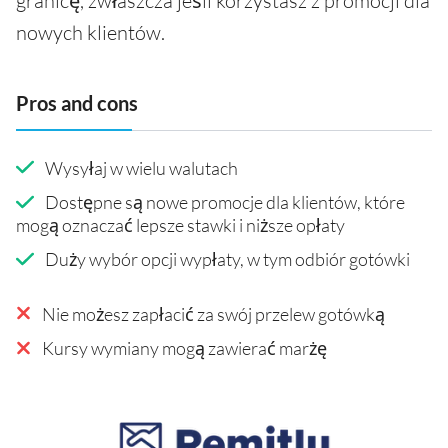
granicę, zwłaszcza jeśli korzystasz z promocji dla
nowych klientów.
Pros and cons
Wysyłaj w wielu walutach
Dostępne są nowe promocje dla klientów, które
mogą oznaczać lepsze stawki i niższe opłaty
Duży wybór opcji wypłaty, w tym odbiór gotówki
Nie możesz zapłacić za swój przelew gotówką
Kursy wymiany mogą zawierać marżę