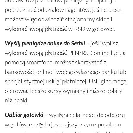
dostawców przekazów pieniężnych operuje
poprzez sieć oddziałów i agentów, jeśli chcesz,
możesz więc odwiedzić stacjonarny sklep i
wykonać swoją płatność w RSD w gotówce.
Wyślij pieniądze online do Serbii
– jeśli wolisz
wykonać swoją płatność PLN/RSD online lub za
pomocą smartfona, możesz skorzystać z
bankowości online Twojego własnego banku lub
specjalistycznej usługi płatniczej. Usługi te mogą
oferować lepsze kursy wymiany i niższe opłaty
niż banki.
Odbiór gotówki
– wysłanie płatności do odbioru
w gotówce często jest najszybszym sposobem