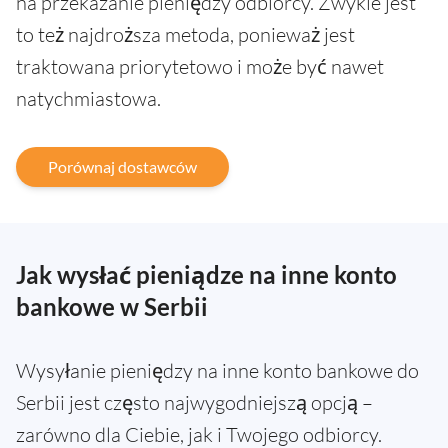
na przekazanie pieniędzy odbiorcy. Zwykle jest
to też najdroższa metoda, ponieważ jest
traktowana priorytetowo i może być nawet
natychmiastowa.
Porównaj dostawców
Jak wysłać pieniądze na inne konto
bankowe w Serbii
Wysyłanie pieniędzy na inne konto bankowe do
Serbii jest często najwygodniejszą opcją –
zarówno dla Ciebie, jak i Twojego odbiorcy.